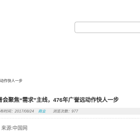
热门搜索：
远动作快人一步
普会聚焦“需求”主线，476年广誉远动作快人一步
布时间：2017/08/24
商业
浏览次数：977
来源:中国网