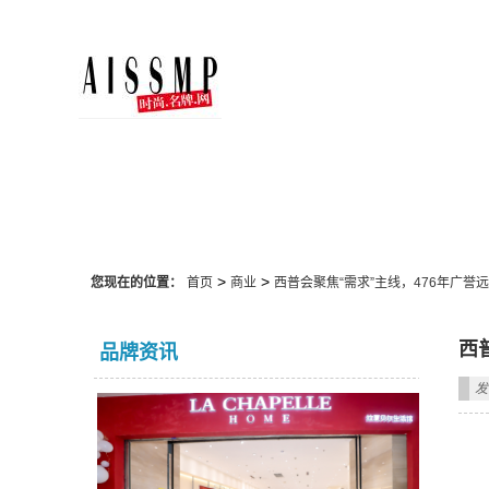
商业
>
>
您现在的位置：
首页
商业
西普会聚焦“需求”主线，476年广誉
西
品牌资讯
发