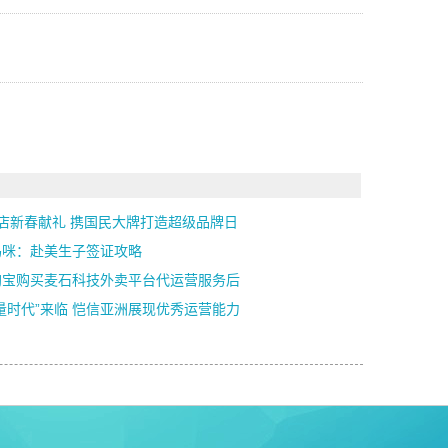
号店新春献礼 携国民大牌打造超级品牌日
妈咪：赴美生子签证攻略
淘宝购买麦石科技外卖平台代运营服务后
量时代”来临 恺信亚洲展现优秀运营能力