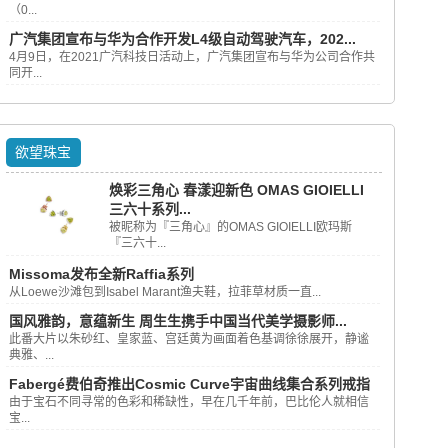
（0...
广汽集团宣布与华为合作开发L4级自动驾驶汽车，202...
4月9日，在2021广汽科技日活动上，广汽集团宣布与华为公司合作共
同开...
欲望珠宝
焕彩三角心 春漾迎新色 OMAS GIOIELLI
三六十系列...
被昵称为『三角心』的OMAS GIOIELLI欧玛斯
『三六十...
Missoma发布全新Raffia系列
从Loewe沙滩包到Isabel Marant渔夫鞋，拉菲草材质一直...
国风雅韵，意蕴新生 周生生携手中国当代美学摄影师...
此番大片以朱砂红、皇家蓝、宫廷黄为画面着色基调徐徐展开，静谧
典雅、...
Fabergé费伯奇推出Cosmic Curve宇宙曲线集合系列戒指
由于宝石不同寻常的色彩和稀缺性，早在几千年前，巴比伦人就相信
宝...