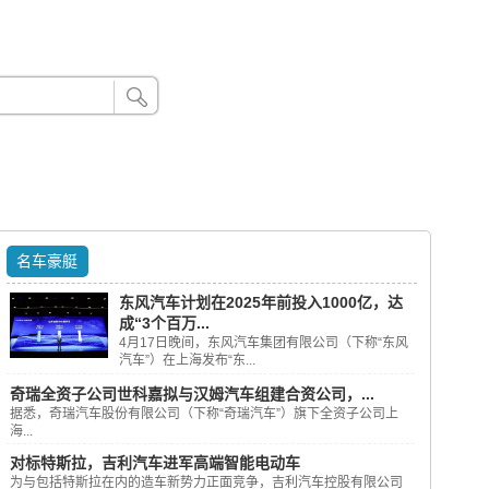
24小时联系电话：185 8888 888
名车豪艇
东风汽车计划在2025年前投入1000亿，达
成“3个百万...
4月17日晚间，东风汽车集团有限公司（下称“东风
汽车”）在上海发布“东...
奇瑞全资子公司世科嘉拟与汉姆汽车组建合资公司，...
据悉，奇瑞汽车股份有限公司（下称“奇瑞汽车”）旗下全资子公司上
海...
对标特斯拉，吉利汽车进军高端智能电动车
为与包括特斯拉在内的造车新势力正面竞争，吉利汽车控股有限公司