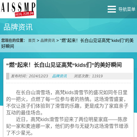
导航菜单
品牌资讯
>
>
“燃”起来！长白山见证高梵“kids们”的美
您现在的位置：
首页
品牌资讯
好瞬间
“燃”起来！长白山见证高梵“kids们”的美好瞬间
发布时间：2024/12/23
品牌资讯
浏览次数：11919
在长白山滑雪场，高梵kids滑雪节的盛况如同冬日里
的一把火，点燃了每一位参与者的热情。这场滑雪盛宴，
不仅让孩子们体验到了滑雪的乐趣，更是成为了家庭亲子
互动的最佳场合。
近日，高梵kids滑雪节迎来了两位明星家庭——陈彦
妃一家和麦迪娜一家，他们的参与无疑为这场滑雪节增添
了不少星光。