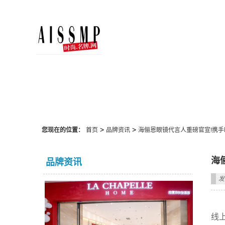
品牌资讯
>
>
您现在的位置：
首页
品牌资讯
海俪恩眼镜代言人重磅官宣!携手时代
海
品牌资讯
发
线