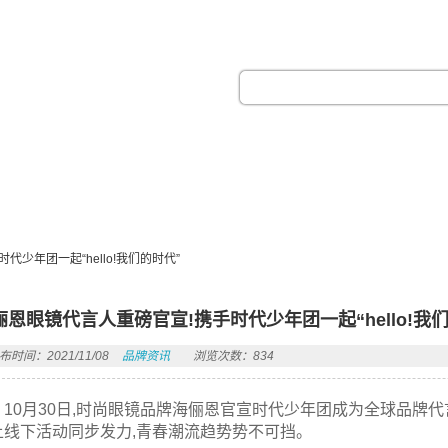
热门搜索：
少年团一起“hello!我们的时代”
俪恩眼镜代言人重磅官宣!携手时代少年团一起“hello!我
布时间：2021/11/08
品牌资讯
浏览次数：834
10月30日,时尚眼镜品牌海俪恩官宣时代少年团成为全球品牌
上线下活动同步发力,青春潮流趋势势不可挡。