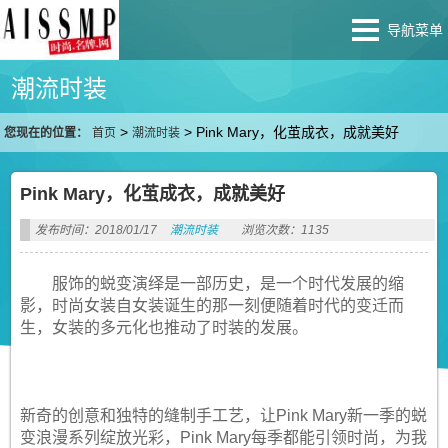
导航菜单
潮流时装
>
>
Pink Mary，化茧成衣，成就美好
您现在的位置：
首页
潮流时装
Pink Mary，化茧成衣，成就美好
发布时间：2018/01/17
潮流时装
浏览次数：1135
服饰的蜕变演绎是一部历史，是一个时代发展的缩
影，时尚女装自女装诞生的那一刻便随着时代的变迁而
生，女装的多元化也推动了时装的发展。
新奇的创意和独特的缝制手工艺，让Pink Mary新一季的蜕
变浪漫系列绽放光彩，Pink Mary每季都能引领时尚，为我