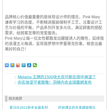
品牌核心价值最重要的是体现设计师的理念，Pink Mary
谦卑学习的态度，不断精进服装缝制手工艺，注重设计工
艺与价值的平衡，产品系列开发多元化，满足顾客的搭配
需求，给顾客至尊的宠爱服务。
Pink Mary让每一位女性都散发出朦胧诱人的雅性，延续我
的浪漫主义格调，呈现我梦想中罗曼蒂克形象，蜕变出最
美好的自己！
:
Melania 王牌的1500块大衣可能在雨中淋湿了
:
向实体坚守者致敬！羽绵内衣全球震撼发布
相关推荐
爱马仕2021秋冬女装系列
时尚博主的半身裙穿搭示