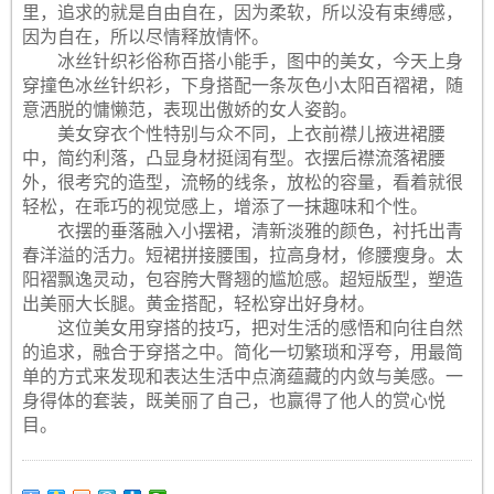
里，追求的就是自由自在，因为柔软，所以没有束缚感，
因为自在，所以尽情释放情怀。
冰丝针织衫俗称百搭小能手，图中的美女，今天上身
穿撞色冰丝针织衫，下身搭配一条灰色小太阳百褶裙，随
意洒脱的慵懒范，表现出傲娇的女人姿韵。
美女穿衣个性特别与众不同，上衣前襟儿掖进裙腰
中，简约利落，凸显身材挺阔有型。衣摆后襟流落裙腰
外，很考究的造型，流畅的线条，放松的容量，看着就很
轻松，在乖巧的视觉感上，增添了一抹趣味和个性。
衣摆的垂落融入小摆裙，清新淡雅的颜色，衬托出青
春洋溢的活力。短裙拼接腰围，拉高身材，修腰瘦身。太
阳褶飘逸灵动，包容胯大臀翘的尴尬感。超短版型，塑造
出美丽大长腿。黄金搭配，轻松穿出好身材。
这位美女用穿搭的技巧，把对生活的感悟和向往自然
的追求，融合于穿搭之中。简化一切繁琐和浮夸，用最简
单的方式来发现和表达生活中点滴蕴藏的内敛与美感。一
身得体的套装，既美丽了自己，也赢得了他人的赏心悦
目。