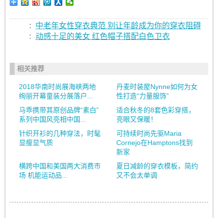
:
中老年女性穿衣典范 别让年龄成为你的穿衣阻碍
:
动感十足的美女 红色帽子搭配白色卫衣
相关推荐
2018华南时尚展海峡两地
丹麦时装屋Nynne如何为女
绚丽开幕童装分展落户...
性打造“力量服饰”
马乖携带其原创品牌“素白”
适合秋冬的8套色彩穿搭，
系列中国风亮相中国...
亮眼又保暖！
针织开衫的几种穿法，时髦
可持续时尚先驱Maria
显瘦显气质
Cornejo在Hamptons找到
新家
横跨中国和美国两大消费市
夏日减龄的穿衣模板，简约
场 机能运动品...
又不会太单调