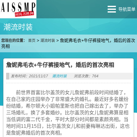
导航菜单
潮流时装
>
>
詹妮弗毛衣+牛仔裤接地气，婚后的首次
您现在的位置：
首页
潮流时装
亮相
詹妮弗毛衣+牛仔裤接地气，婚后的首次亮相
发布时间：2021/11/17
潮流时装
浏览次数：764
前世界首富比尔盖茨的女儿詹妮弗前段时间结婚了，
在自己家的庄园举办了非常盛大的婚礼。最近好多名媛纷
纷结婚，希尔顿大小姐帕里斯也把自己嫁出去了，举办了
三场婚礼，换了多套婚纱。比尔盖茨的女儿詹妮弗算是相
当低调的富二代千金，平时大部分时间都是素颜亮相。当
地时间11月15日，比尔盖茨女儿和前妻梅琳达出街，这也
是詹妮弗婚后的首次亮相。