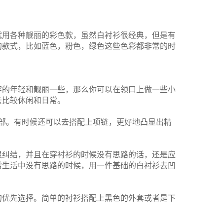
试用各种靓丽的彩色款，虽然白衬衫很经典，但是有
的款式，比如蓝色，粉色，绿色这些色彩都非常的时
穿的年轻和靓丽一些，那么你可以在领口上做一些小
去比较休闲和日常。
部。有时候还可以去搭配上项链，更好地凸显出精
很纠结，并且在穿衬衫的时候没有思路的话，还是应
常生活中没有思路的时候，用一件基础的白衬衫去凹
的优先选择。简单的衬衫搭配上黑色的外套或者是下