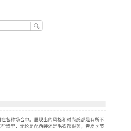
24小时联系电话：185 8888 888
用在各种场合中。展现出的风格和时尚感都是有所不
这些造型，无论是配西装还是毛衣都很美，春夏季节