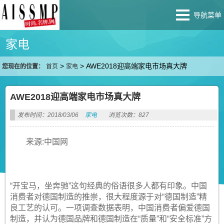
导航菜单
家电
>
>
AWE2018迎高端家电市场真大牌
您现在的位置：
首页
家电
AWE2018迎高端家电市场真大牌
发布时间：2018/03/06
家电
浏览次数：827
来源:中国网
“开宝马，坐奔驰”这句经典的俗语很多人都有印象。中国
消费者对德国制造的推崇，很大程度源于对“德国制造”精
良工艺的认可。一项调查数据表明，中国消费者偏爱德国
制造，并认为德国品牌和德国制造在“质量”和“安全标准”方