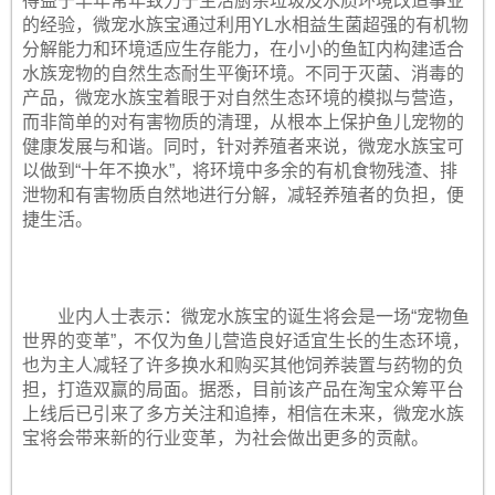
得益于早年常年致力于生活厨余垃圾及水质环境改造事业
的经验，微宠水族宝通过利用YL水相益生菌超强的有机物
分解能力和环境适应生存能力，在小小的鱼缸内构建适合
水族宠物的自然生态耐生平衡环境。不同于灭菌、消毒的
产品，微宠水族宝着眼于对自然生态环境的模拟与营造，
而非简单的对有害物质的清理，从根本上保护鱼儿宠物的
健康发展与和谐。同时，针对养殖者来说，微宠水族宝可
以做到“十年不换水”，将环境中多余的有机食物残渣、排
泄物和有害物质自然地进行分解，减轻养殖者的负担，便
捷生活。
业内人士表示：微宠水族宝的诞生将会是一场“宠物鱼
世界的变革”，不仅为鱼儿营造良好适宜生长的生态环境，
也为主人减轻了许多换水和购买其他饲养装置与药物的负
担，打造双赢的局面。据悉，目前该产品在淘宝众筹平台
上线后已引来了多方关注和追捧，相信在未来，微宠水族
宝将会带来新的行业变革，为社会做出更多的贡献。