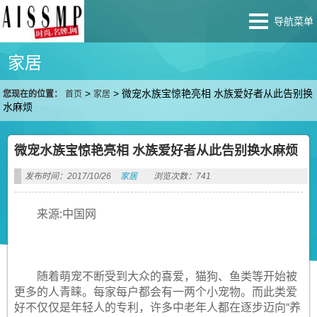
导航菜单
家居
>
>
微宠水族宝惊艳亮相 水族爱好者从此告别换
您现在的位置：
首页
家居
水麻烦
微宠水族宝惊艳亮相 水族爱好者从此告别换水麻烦
发布时间：2017/10/26
家居
浏览次数：741
来源:中国网
随着萌宠不断受到大众的喜爱，猫狗、鱼类等开始被
更多的人青睐。每家每户都会有一两个小宠物。而此类爱
好不仅仅是年轻人的专利，许多中老年人都在逐步迈向“养