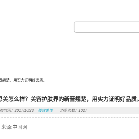
热门搜索：
晋翘楚，用实力证明好品质。
思美怎么样？美容护肤界的新晋翘楚，用实力证明好品质
布时间：2017/10/23
美容美体
浏览次数：1027
来源:中国网