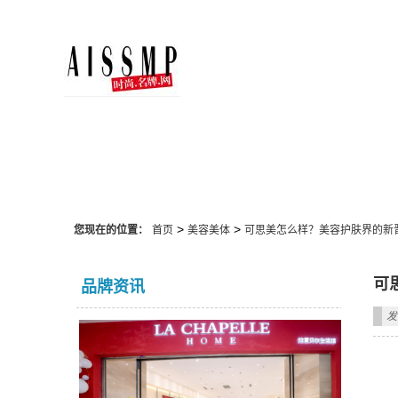
美容美体
>
>
您现在的位置：
首页
美容美体
可思美怎么样？美容护肤界的新
可
品牌资讯
发