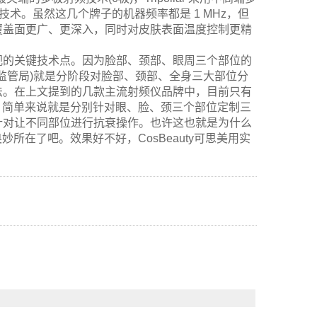
技术。虽然这几个牌子的机器频率都是 1 MHz，但
覆盖面更广、更深入，同时对皮肤表面温度控制更精
视的关键技术点。因为脸部、颈部、眼周三个部位的
监管局)就是分阶段对脸部、颈部、全身三大部位分
法。在上文提到的几款主流射频仪品牌中，目前只有
化。简单来说就是分别针对眼、脸、颈三个部位定制三
针对让不同部位进行抗衰操作。也许这也就是为什么
妙所在了吧。效果好不好，CosBeauty可思美用实