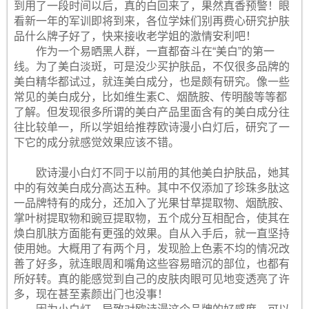
到用了一段时间以后，真的白回来了，果然真香预警！眼
看新一年的军训即将到来，各位学妹们别再费心研究护肤
品什么牌子好了，快来接收老学姐的激情安利吧！
作为一个易晒黑人群，一直都奋斗在“美白”的第一
线。为了美白淡斑，可是没少买护肤品，不仅很多品牌的
美白精华都试过，就连美白成分，也是颇有研究。像一些
常见的美白成分，比如维生素C、烟酰胺、传明酸等等都
了解。但发现很多所谓的美白产品里面含有的美白成分往
往比较单一，所以学姐给推荐欧诗漫小白灯后，研究了一
下它的成分就感觉效果应该不错。
欧诗漫小白灯不同于以前用的其他美白护肤品，她其
中的有效美白成分高达五种。其中不仅添加了珍珠多肽这
一品牌特有的成分，还加入了光果甘草提取物、烟酰胺、
掌叶树提取物和豌豆提取物，五个成分互相配合，使其在
焕白肌肤方面能有更强的效果。自从入手后，就一直坚持
使用她。大概用了有两个月，发现脸上色素不均的情况改
善了好多，就连眼周和嘴角这些容易暗沉的部位，也都有
所好转。真的能感觉到自己的皮肤肉眼可见地变透亮了许
多，现在甚至素颜出门也没事！