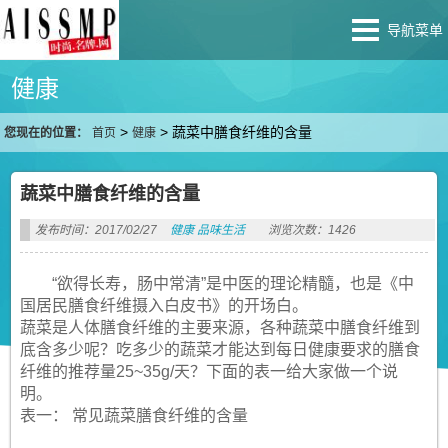
导航菜单
健康
>
>
蔬菜中膳食纤维的含量
您现在的位置：
首页
健康
蔬菜中膳食纤维的含量
发布时间：2017/02/27
健康
品味生活
浏览次数：1426
“欲得长寿，肠中常清”是中医的理论精髓，也是《中
国居民膳食纤维摄入白皮书》的开场白。
蔬菜是人体膳食纤维的主要来源，各种蔬菜中膳食纤维到
底含多少呢？吃多少的蔬菜才能达到每日健康要求的膳食
纤维的推荐量25~35g/天？下面的表一给大家做一个说
明。
表一： 常见蔬菜膳食纤维的含量