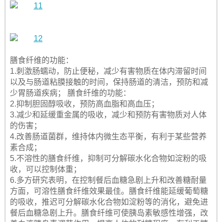
膳食纤维的功能：
1.刺激肠蠕动，防止便秘，减少有害物质在体内滞留时间
以及与肠道粘膜接触的时间，保持肠道的清洁，预防和减
少胃肠道疾病； 膳食纤维的功能：
2.抑制胆固醇吸收，预防高血脂和高血压；
3.减少和延缓重金属的吸收，减少和预防有害物质对人体
的伤害；
4.改善肠道菌群，维持体内微生态平衡，有利于某些营养
素合成；
5.不溶性的膳食纤维，抑制可分解碳水化合物如淀粉的吸
收，可以控制体重；
6.多方研究表明，在控制餐后血糖急剧上升和改善糖耐量
方面，可溶性膳食纤维效果最佳。膳食纤维能延缓葡萄糖
的吸收，推迟可分解碳水化合物如淀粉等的消化，避免进
餐后血糖急剧上升。膳食纤维可使胰岛素敏感性增强，改