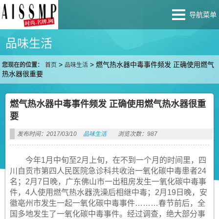
导航菜单
品味生活
>
>
燃气热水器中毒事件频发 正确使用燃气
您现在的位置：
首页
品味生活
热水器很重要
燃气热水器中毒事件频发 正确使用燃气热水器很重
要
发布时间：2017/03/10
品味生活
浏览次数：987
今年1月中旬至2月上旬，在不到一个月的时间里，四
川自贡市第四人民医院急诊科共收治一氧化碳中毒患者24
名；2月7日晚，广东佛山市一出租房发生一氧化碳中毒事
件，4人使用燃气热水器洗澡后相继中毒；2月19日晚，安
徽亳州市发生一起一氧化碳中毒事件………春节前后，全
国多地发生了一氧化碳中毒事件。经过调查，绝大部分事