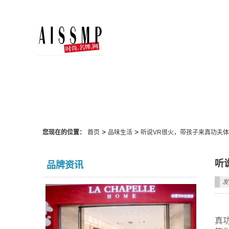
品味生活
>
>
您现在的位置：
首页
品味生活
听说VR很火，带孩子来真功夫体
听
品牌资讯
发
真