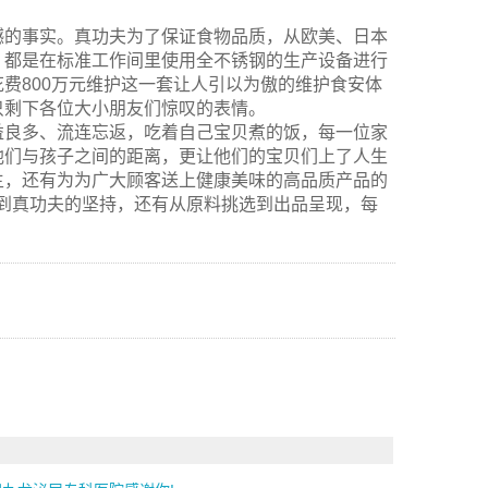
撼的事实。真功夫为了保证食物品质，从欧美、日本
，都是在标准工作间里使用全不锈钢的生产设备进行
费800万元维护这一套让人引以为傲的维护食安体
只剩下各位大小朋友们惊叹的表情。
益良多、流连忘返，吃着自己宝贝煮的饭，每一位家
他们与孩子之间的距离，更让他们的宝贝们上了人生
主，还有为为广大顾客送上健康美味的高品质产品的
到真功夫的坚持，还有从原料挑选到出品呈现，每