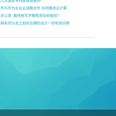
洲九龙泌尿专科医院感谢你!
市与华为企业云战略合作 共同推进云计算...
享办公室–看传统写字楼租赁如何接招？
卷网系列沙龙之如何合理的设计一份有效问卷