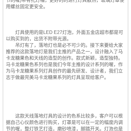
节的喔)带有孔灯帽，更好的的进行灯具散热，玻璃灯罩使
用螺丝固定更安全。
灯具使用的是LED E27灯泡，外面五金店超市都是可
以购买到的，出货不附带光源。
吊灯有了，落地灯也是必不可少的。接下来要给大家
推荐的这款落地灯是我们主推的产品之一，设计融入了马
卡龙糖果色和天线的造型的创作。款式新颖，造型独特。
马卡龙糖果色系列也是我们今年主推的设计系列的喔，作
为马卡龙糖果系列灯具创作的最先研发、设计者，我们立
志于做最完美马卡龙糖果系列的灯具呈现给客户。
这款天线落地灯具的设计的色系比较多，客户可以根
据自己心仪颜色进行购买，灯罩是可以在一定的幅度内调
节的喔，整灯铁艺打造，磨砂喷漆，脚踏开关。灯泡也是