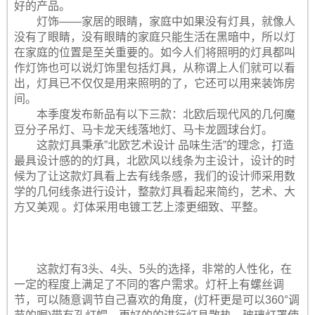
好的产品。
灯饰——家居的眼睛，家庭中如果没有灯具，就像人
没有了眼睛，没有眼睛的家庭只能生活在黑暗中，所以灯
在家庭的位置是至关重要的。如今人们将照明的灯具都叫
作灯饰也可以说灯饰里包括灯具，从称谓上人们就可以看
出，灯具已不仅仅是用来照明的了，它还可以用来装饰房
间。
本季度发布新品有以下三款：北欧后现代风的几何魔
豆分子吊灯、马卡龙天线落地灯、马卡龙圆球台灯。
这款灯具秉承”北欧艺术设计 品味生活”的理念，打造
最具设计感的的灯具，北欧风以线条为主设计，设计的时
候为了让这款灯具看上去有线条感，我们的设计师采用数
学的几何线条进行设计，整款灯具看起来简约，艺术、大
方又美观 。灯体采用电镀工艺上漆更细致、平整。
这款灯有3头、4头、5头的选择，非常的人性化，在
一定的程度上满足了不同的客户需求。灯杆上有螺丝调
节，可以随意调节自己喜欢的角度，(灯杆更是可以360°调