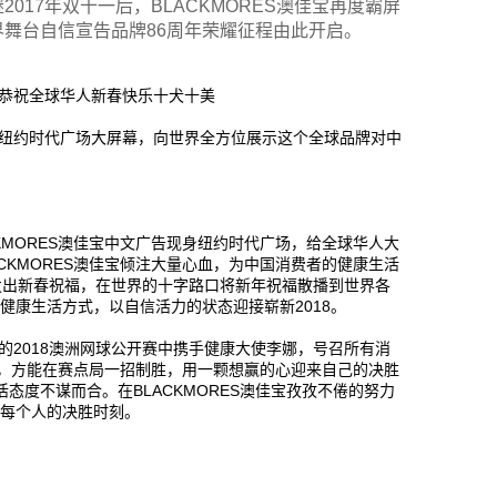
17年双十一后，BLACKMORES澳佳宝再度霸屏
舞台自信宣告品牌86周年荣耀征程由此开启。
场恭祝全球华人新春快乐十犬十美
亮相纽约时代广场大屏幕，向世界全方位展示这个全球品牌对中
CKMORES澳佳宝中文广告现身纽约时代广场，给全球华人大
ACKMORES澳佳宝倾注大量心血，为中国消费者的健康生活
约发出新春祝福，在世界的十字路口将新年祝福散播到世界各
康生活方式，以自信活力的状态迎接崭新2018。
束的2018澳洲网球公开赛中携手健康大使李娜，号召所有消
验，方能在赛点局一招制胜，用一颗想赢的心迎来自己的决胜
活态度不谋而合。在BLACKMORES澳佳宝孜孜不倦的努力
来每个人的决胜时刻。