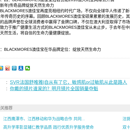
新年|传奇品牌绽放天然生命力
BLACKMORES澳佳宝再度亮相纽约时代广场，不仅向全球华人传递
周年传奇历史的序幕。回顾BLACKMORES澳佳宝硕果累累的发展历史
赖的品牌声誉在全球消费者中赢得了金牌口碑，不仅在澳大利亚取得了市
致力于推广健康生活方式的BLACKMORES澳佳宝从未止步，于去年
抱天然生活，将自信的生命力量健康绽放。
：BLACKMORES澳佳宝在华品牌定位：绽放天然生命力
:
SVR法国舒唯雅|自从有了它，敏感肌or过敏肌从此是路人
:
你戴的镜片谁家的？明月镜片全国销量夺魁
相关推荐
江西鹰潭市、江西移动和华为战略合作 共同...
注挑
高升学率彰显辅仁教学品质 践行优质升学服务使命
双十