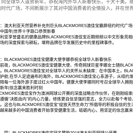
，向全球华人道贺新年，恭祝海内外华人新春快乐，十犬十美。继20
约时代广场，不间断展示了其对中国消费者的全情投入，并在世界
：澳大利亚天然营养补充剂巨头BLACKMORES澳佳宝霸屏纽约时代广
中国年|世界十字路口恭贺新春
利亚享誉盛名的健康品牌BLACKMORES澳佳宝近期频频以中文形象
市场的深度探索与耕耘，堪称品牌在华发展历史中的里程碑事件。
：BLACKMORES澳佳宝健康大使李娜恭祝全球华人新春快乐
前夜，BLACKMORES澳佳宝健康大使、传奇网球巨星李娜女士随BLA
。BLACKMORES澳佳宝对全球华人的关怀从未缺席：在中国本土，BL
护航;在华人足迹遍布的海外，BLACKMORES澳佳宝心系游子，从纽
陪每一位海外游子度过红火中国年。健康大使李娜同时号召全球华人拥抱健
新年|信念赢来胜利时刻
ACKMORES澳佳宝作为澳洲网球公开赛的深度战略合作伙伴，在刚刚结
遵循“决胜由内”的内心力量，修炼更自信坚强的意志，全力以赴每个考
。这也与BLACKMORES澳佳宝“绽放天然生命力”所倡导的积极自信的生
，越来越多的中国消费者开始享受健康生活，砥砺内心，用坚定的信念赢
、四：BLACKMORES澳佳宝冠名赞助2018澳大利亚网球公开赛