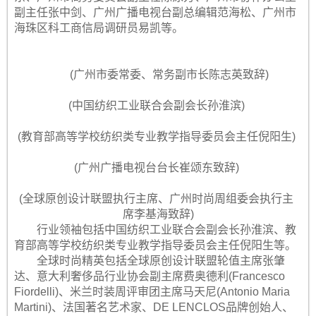
副主任张中剑、广州广播电视台副总编辑范海松、广州市
海珠区科工商信局调研员易凯等。
(广州市委常委、常务副市长陈志英致辞)
(中国纺织工业联合会副会长孙淮滨)
(教育部高等学校纺织类专业教学指导委员会主任倪阳生)
(广州广播电视台台长崔颂东致辞)
(全球原创设计联盟执行主席、广州时尚周组委会执行主
席李基海致辞)
行业领袖包括中国纺织工业联合会副会长孙淮滨、教
育部高等学校纺织类专业教学指导委员会主任倪阳生等。
全球时尚精英包括全球原创设计联盟轮值主席张肇
达、意大利奢侈品行业协会副主席费奥德利(Francesco
Fiordelli)、米兰时装周评审团主席马天尼(Antonio Maria
Martini)、法国著名艺术家、DE LENCLOS品牌创始人、