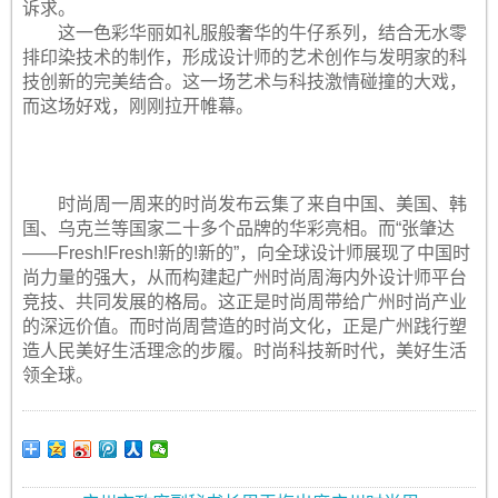
诉求。
这一色彩华丽如礼服般奢华的牛仔系列，结合无水零
排印染技术的制作，形成设计师的艺术创作与发明家的科
技创新的完美结合。这一场艺术与科技激情碰撞的大戏，
而这场好戏，刚刚拉开帷幕。
时尚周一周来的时尚发布云集了来自中国、美国、韩
国、乌克兰等国家二十多个品牌的华彩亮相。而“张肇达
——Fresh!Fresh!新的!新的”，向全球设计师展现了中国时
尚力量的强大，从而构建起广州时尚周海内外设计师平台
竞技、共同发展的格局。这正是时尚周带给广州时尚产业
的深远价值。而时尚周营造的时尚文化，正是广州践行塑
造人民美好生活理念的步履。时尚科技新时代，美好生活
领全球。