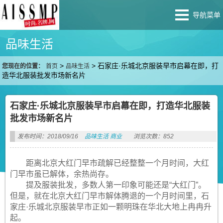
导航菜单
品味生活
>
>
石家庄·乐城北京服装早市启幕在即，打
您现在的位置：
首页
品味生活
造华北服装批发市场新名片
石家庄·乐城北京服装早市启幕在即，打造华北服装
批发市场新名片
发布时间：2018/09/16
品味生活
商业
浏览次数：852
距离北京大红门早市疏解已经整整一个月时间，大红
门早市虽已解体，余热尚存。
提及服装批发，多数人第一印象可能还是“大红门”。
但是，就在北京大红门早市解体腾退的一个月时间里，石
家庄·乐城北京服装早市正如一颗明珠在华北大地上冉冉升
起。