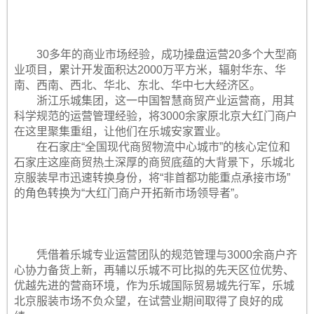
30多年的商业市场经验，成功操盘运营20多个大型商
业项目，累计开发面积达2000万平方米，辐射华东、华
南、西南、西北、华北、东北、华中七大经济区。
浙江乐城集团，这一中国智慧商贸产业运营商，用其
科学规范的运营管理经验，将3000余家原北京大红门商户
在这里聚集重组，让他们在乐城安家置业。
在石家庄“全国现代商贸物流中心城市”的核心定位和
石家庄这座商贸热土深厚的商贸底蕴的大背景下，乐城北
京服装早市迅速转换身份，将“非首都功能重点承接市场”
的角色转换为“大红门商户开拓新市场领导者”。
凭借着乐城专业运营团队的规范管理与3000余商户齐
心协力备货上新，再辅以乐城不可比拟的先天区位优势、
优越先进的营商环境，作为乐城国际贸易城先行军，乐城
北京服装市场不负众望，在试营业期间取得了良好的成