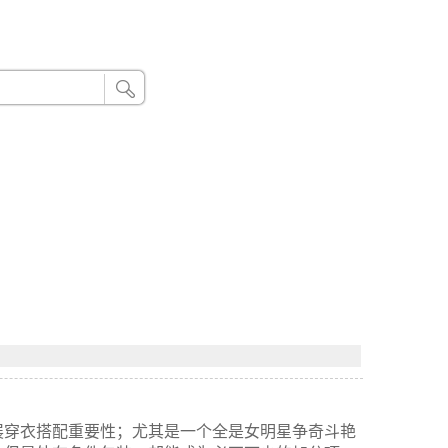
24小时联系电话：185 8888 888
展穿衣搭配重要性；尤其是一个全是女明星争奇斗艳