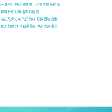
儿一身黑色的休闲穿搭，尽显气质还时尚
丽颖穿针织衫穿造型时尚感
端庄又大方的气质韵味 陈数西装造型...
年女人的魅力 蒋勤勤最新时尚大片曝光