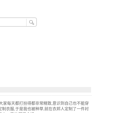
24小时联系电话：185 8888 888
到大家每天都打扮得都非常精致,意识到自己也不能穿
制衣服,于是我也被种草,就在衣邦人定制了一件衬