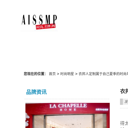
时尚明星
>
>
您现在的位置：
首页
时尚明星
衣邦人定制属于自己夏季的时尚
衣
品牌资讯
发
得