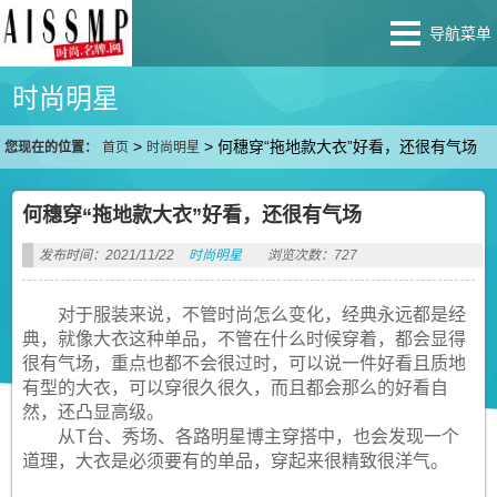
导航菜单
时尚明星
>
>
何穗穿“拖地款大衣”好看，还很有气场
您现在的位置：
首页
时尚明星
何穗穿“拖地款大衣”好看，还很有气场
发布时间：2021/11/22
时尚明星
浏览次数：727
对于服装来说，不管时尚怎么变化，经典永远都是经
典，就像大衣这种单品，不管在什么时候穿着，都会显得
很有气场，重点也都不会很过时，可以说一件好看且质地
有型的大衣，可以穿很久很久，而且都会那么的好看自
然，还凸显高级。
从T台、秀场、各路明星博主穿搭中，也会发现一个
道理，大衣是必须要有的单品，穿起来很精致很洋气。