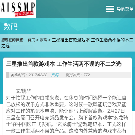
导航菜单
数码
>
>
三星推出首款游戏本 工作生活两不误的不二
您现在的位置：
首页
数码
之选
三星推出首款游戏本 工作生活两不误的不二之选
发布时间：2017/02/28
数码
浏览次数：772
文/姚华
对于忙碌工作的白领来说，在休息的时间选择一个能让自
己放松的娱乐方式非常重要，这时候一款既能玩游戏又能
应对工作的笔记本电脑，能让你马上缓解疲惫。2月27日
三星在厦门召开电竞新品发布会，旗下首款游戏本“玄龙骑
士”在中国区正式发布。“玄龙骑士”游戏笔记本，正式这样
一款工作生活两不误的产品。这款内外兼修的游戏本都有