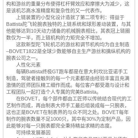
构和游丝的重量分布使得杠杆臂效应和摩擦大为减少，这
是该机芯高水准精度和复杂性的又一代表作。
上链装置的小型化设计造就了第二项专利：得益于
Battista陀飞轮腕表独特的上链系统和球形差动装置，与其
他能够达到10天动力储备的机械腕表相比，其表冠上链圈
数仅为一半，而上链机构的力矩完全不增加。
这款新型陀飞轮机芯的游丝和调节机构均为自主制造
–BOVET1822是全球少数能够自主生产游丝和擒纵机构的
腕表公司之一。
人性化元素
每辆Battista终极GT跑车都是在意大利坎比亚诺手工
制造，驾驶者接触到的每一个元素都是由经验丰富且充满
激情的匠师团队精工细作而成。每位客户都受邀与设计和
工程团队一起打造个人专属的完美Battista。
在BOVET，每个部件都由工匠师以传统结合现代的工
艺制作而成，再由制表大师手工最后组装成每一只腕表，
这也正是BOVET在制表界的与众不同之处。BOVET每年
制作的腕表数量不足1000只，其中有30%为定制产品，因
此能够对每一只腕表都完全秉持精益求精的态度。
可持续发展基因