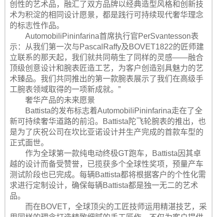
创性的艺术品，融汇了双方品牌以经典造型风格和创新技
术为积淀的相同设计愿景，都是践行可持续现代奢华理念
的标志性作品。
AutomobiliPininfarina首席执行官PerSvantesson表
示：从我们第一次与PascalRaffy及BOVET1822的匠师建
立联系的那天起，我们就共同萌生了同样的灵感——融合
顶级创意设计和腕表匠造工艺，为客户创造别具魅力的艺
术臻品。我们共同推出的第一款腕表展示了我们在高级手
工腕表领域取得的一项新成就。”
奢华产品的未来愿景
Battista的发布标志着AutomobiliPininfarina走在了全
新可持续奢华道路的前沿。Battista陀飞轮腕表的推出，也
是为了庆祝公司在坎比亚诺设计并生产完成的首款车型的
正式面世。
作为全球第一款纯电动终极GT跑车，Battista因其卓
越的设计而备受赞誉，已揽获多个全球性奖项，预量产车
测试阶段也已完成。每辆Battista都将根据客户的个性化需
求进行定制设计，确保每辆Battista都是独一无二的艺术
品。
而在BOVET，全球顶尖的工匠技师运用精湛技艺，采