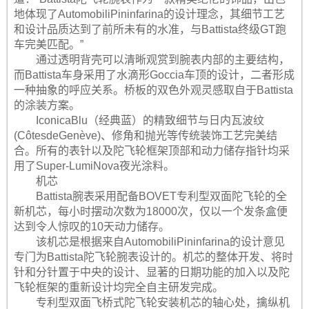
地体现了AutomobiliPininfarina的设计理念，其细节工艺
和设计品质达到了前所未有的水准，与Battista终级GT跑
车完美匹配。”
通过透明背壳可以清晰观赏到腕表内部的主要结构，
而Battista车身采用了水滴形Goccia车顶的设计，二者形成
一种抽象的呼应关系。桥板的双色外观灵感取自于Battista
的涂装方案。
IconicaBlu（经典蓝）的精致细节与日内瓦波纹
(CôtesdeGenève)、修角和抛光等传统装饰工艺完美结
合。所有的表针以及陀飞轮框架顶部和动力储存指针均采
用了Super-LumiNova夜光涂料。
机芯
Battista腕表采用配备BOVET专利型双面陀飞轮的全
新机芯，每小时摆动次数为18000次，仅以一个发条盒便
达到令人惊叹的10天动力储存。
该机芯是根据来自AutomobiliPininfarina的设计意见
专门为Battista陀飞轮腕表设计的。机芯的整体开发、将时
针和分针置于中央的设计、显著的日期功能的加入以及陀
飞轮框架的重新设计均完全自主研发完成。
专利型双面飞桥式陀飞轮安装机芯的轴心处，擒纵机