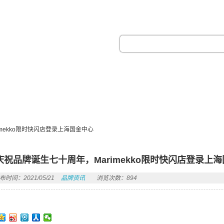
热门搜索：
mekko限时快闪店登录上海国金中心
庆祝品牌诞生七十周年，Marimekko限时快闪店登录上
布时间：2021/05/21
品牌资讯
浏览次数：894