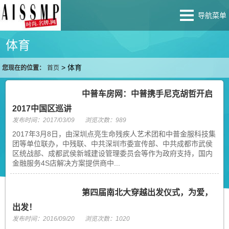
导航菜单
体育
>
体育
您现在的位置：
首页
中普车房网：中普携手尼克胡哲开启
2017中国区巡讲
发布时间：2017/03/09
浏览次数：989
2017年3月8日，由深圳点亮生命残疾人艺术团和中普金服科技集
团等单位联办，中残联、中共深圳市委宣传部、中共成都市武侯
区统战部、成都武侯新城建设管理委员会等作为政府支持，国内
金融服务4S店解决方案提供商中...
第四届南北大穿越出发仪式，为爱，
出发！
发布时间：2016/09/20
浏览次数：1020