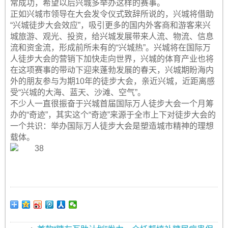
常成功，希望以后兴城多举办这样的赛事。
正如兴城市领导在大会发令仪式致辞所说的，兴城将借助
“兴城徒步大会效应”，吸引更多的国内外客商和游客来兴
城旅游、观光、投资，给兴城发展带来人流、物流、信息
流和资金流，形成前所未有的“兴城热”。兴城将在国际万
人徒步大会的营销下加快走向世界，兴城的体育产业也将
在这项赛事的带动下迎来蓬勃发展的春天，兴城期盼海内
外的朋友参与为期10年的徒步大会，亲近兴城，近距离感
受“兴城的大海、蓝天、沙滩、空气”。
不少人一直很振奋于兴城首届国际万人徒步大会一个月筹
办的“奇迹”，其实这个“奇迹”来源于全市上下对徒步大会的
一个共识：举办国际万人徒步大会是塑造城市精神的理想
载体。