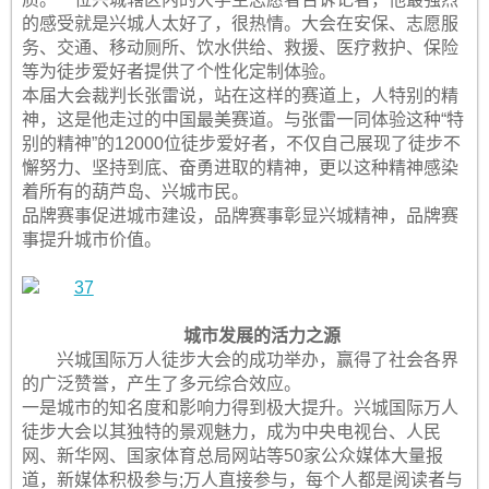
的感受就是兴城人太好了，很热情。大会在安保、志愿服
务、交通、移动厕所、饮水供给、救援、医疗救护、保险
等为徒步爱好者提供了个性化定制体验。
本届大会裁判长张雷说，站在这样的赛道上，人特别的精
神，这是他走过的中国最美赛道。与张雷一同体验这种“特
别的精神”的12000位徒步爱好者，不仅自己展现了徒步不
懈努力、坚持到底、奋勇进取的精神，更以这种精神感染
着所有的葫芦岛、兴城市民。
品牌赛事促进城市建设，品牌赛事彰显兴城精神，品牌赛
事提升城市价值。
城市发展的活力之源
兴城国际万人徒步大会的成功举办，赢得了社会各界
的广泛赞誉，产生了多元综合效应。
一是城市的知名度和影响力得到极大提升。兴城国际万人
徒步大会以其独特的景观魅力，成为中央电视台、人民
网、新华网、国家体育总局网站等50家公众媒体大量报
道，新媒体积极参与;万人直接参与，每个人都是阅读者与