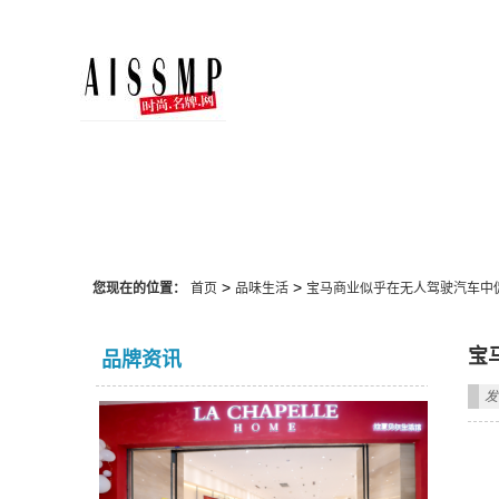
品味生活
>
>
您现在的位置：
首页
品味生活
宝马商业似乎在无人驾驶汽车中
宝
品牌资讯
发