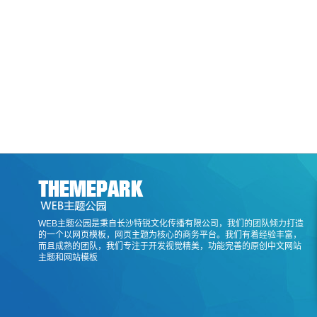
WEB主题公园是秉自长沙特锐文化传播有限公司，我们的团队倾力打造
的一个以网页模板，网页主题为核心的商务平台。我们有着经验丰富，
而且成熟的团队，我们专注于开发视觉精美，功能完善的原创中文网站
主题和网站模板