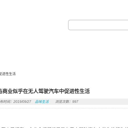
热门搜索：
促进性生活
马商业似乎在无人驾驶汽车中促进性生活
布时间：2019/09/27
品味生活
浏览次数：997