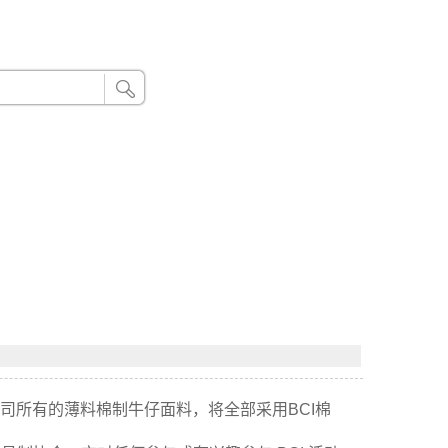
24小时联系电话：185 8888 888
，公司所有的薄料棉制牛仔面料，将全部采用BCI棉