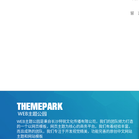
留 
WEB主题公园是秉自长沙特锐文化传播有限公司，我们的团队倾力打造
的一个以网页模板，网页主题为核心的商务平台。我们有着经验丰富，
而且成熟的团队，我们专注于开发视觉精美，功能完善的原创中文网站
主题和网站模板