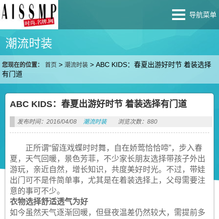
导航菜单
潮流时装
>
>
ABC KIDS：春夏出游好时节 着装选择
您现在的位置：
首页
潮流时装
有门道
ABC KIDS：春夏出游好时节 着装选择有门道
发布时间：2016/04/08
潮流时装
浏览次数：880
正所谓“留连戏蝶时时舞，自在娇莺恰恰啼”，步入春
夏，天气回暖，景色芳菲，不少家长朋友选择带孩子外出
游玩，亲近自然，增长知识，共度美好时光。不过，带娃
出门可不是件简单事，尤其是在着装选择上，父母需要注
意的事可不少。
衣物选择舒适透气为好
如今虽然天气逐渐回暖，但昼夜温差仍然较大，需提前多