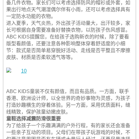
备几件衣物。家长们可以考虑选择防风的帽衫或外套，如
果出行地点天气潮湿偶尔伴有小雨，还可以考虑选择具有
一定防水功能的衣物。
进入夏季，天气炎热，外出孩子活动量大，出汗较多，家
长可根据自身需要准备好替换衣物，以防孩子伤风感冒。
ABC KIDS提醒您，在给孩子选购新衣的时候，除了要看
版型看颜值，还要注意各种影响整体穿着舒适度的小细
节：款式是否简单易穿脱好活动、走线是否平整且不摩擦
皮肤、材质是否柔软透气等等。
ABC KIDS童装不仅有颜值，而且有品质。一方面，联手
香港、欧洲设计师，以全世界的奇妙事物为灵感，为孩子
打造妙趣横生的穿着体验。另一方面，采用优质面料，缝
线精致，保护孩童幼嫩皮肤。
童鞋选择减震防滑很重要
为了给孩子一个乐趣满满的户外行程，有的家长还会准备
一些亲子互动的项目。父母们在带孩子玩游戏的时候，不