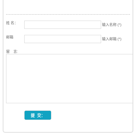
姓 名：
输入名称 (*)
邮箱
输入邮箱 (*)
留 言: