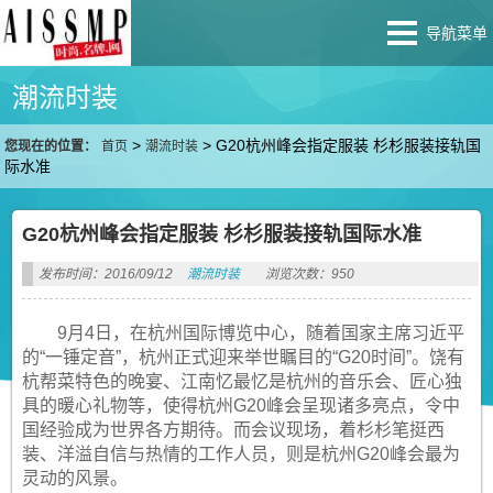
导航菜单
潮流时装
>
>
G20杭州峰会指定服装 杉杉服装接轨国
您现在的位置：
首页
潮流时装
际水准
G20杭州峰会指定服装 杉杉服装接轨国际水准
发布时间：2016/09/12
潮流时装
浏览次数：950
9月4日，在杭州国际博览中心，随着国家主席习近平
的“一锤定音”，杭州正式迎来举世瞩目的“G20时间”。饶有
杭帮菜特色的晚宴、江南忆最忆是杭州的音乐会、匠心独
具的暖心礼物等，使得杭州G20峰会呈现诸多亮点，令中
国经验成为世界各方期待。而会议现场，着杉杉笔挺西
装、洋溢自信与热情的工作人员，则是杭州G20峰会最为
灵动的风景。