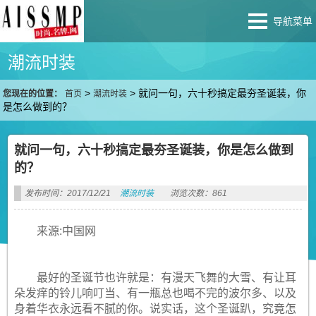
导航菜单
潮流时装
>
>
就问一句，六十秒搞定最夯圣诞装，你
您现在的位置：
首页
潮流时装
是怎么做到的？
就问一句，六十秒搞定最夯圣诞装，你是怎么做到
的？
发布时间：2017/12/21
潮流时装
浏览次数：861
来源:中国网
最好的圣诞节也许就是：有漫天飞舞的大雪、有让耳
朵发痒的铃儿响叮当、有一瓶总也喝不完的波尔多、以及
身着华衣永远看不腻的你。说实话，这个圣诞趴，究竟怎