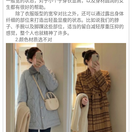
一般宽的状态，对于小个子穿衣显高，以及身材圆润的女
生都有很好的帮助。
除了衣服版型的宽窄对比之外，还可以通过露出身体
纤细的部位来打造出轻盈显瘦的状态。比如说我们的脖
子、手腕以及脚踝这些部位，适当的留白减轻厚重压抑的
感觉，整个人也就精神了许多。
2.颜色材质选不对