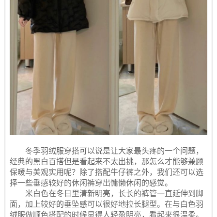
冬季羽绒服穿搭可以说是让大家最头疼的一个问题，
经典的黑白百搭但是看起来不太出挑，那怎么才能够兼顾
保暖与美观实用呢？除了搭配牛仔裤之外，我们还可以选
择一些垂感较好的休闲裤穿出慵懒休闲的感觉。
米白色在冬日里清新明亮，长长的裤管一直延伸到脚
面，加上较好的垂坠感可以很好地拉长腿型。在与白色羽
绒服做顺色搭配的时候显得人轻盈明亮，看起来很温柔。