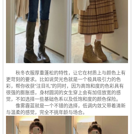
秋冬衣服厚重蓬松的特性，让它在材质上与颜色上有
更苛刻的要求。比如说荧光色就是一个极具吸引力的色
彩，帮你收获“注目礼”的同时，因为高饱和度的色彩具有
很强的膨胀感，身材圆润的女生穿上会有加倍放宽的感
觉，不如选择一些基础色系以及低饱和度的颜色保险。
像雾霾蓝就是一个不错的选择，低调内敛又带着清新
与温柔的感觉，完全不挑年龄与场合。