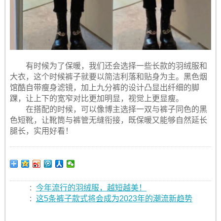
有时候为了保暖，我们还会选择一些长款的羽绒服和
大衣，这个时候裤子就要以简洁利落和贴身为主。黑色烟
馆酷自带瘦身滤镜，加上九分裤的设计凸显出纤细的脚
踝，让上下的宽窄对比更加明显，视觉上更显瘦。
在搭配的时候，可以像博主选择一双与裤子同色的黑
色短靴，让靴筒与裤管无缝衔接，既保暖又能够自然延长
腿长，实用好看！
:
今年流行的羽绒服，越短越美！
:
这5条裤子款式将会成为2023年的潮流新趋势