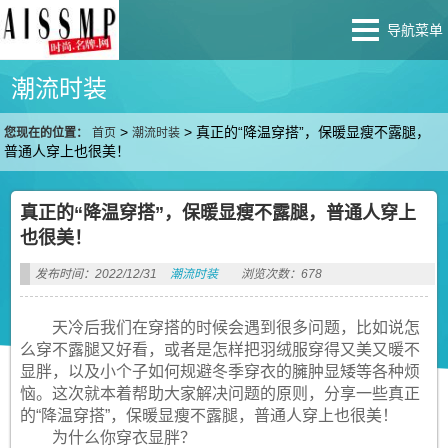
导航菜单
潮流时装
>
>
真正的“降温穿搭”，保暖显瘦不露腿，
您现在的位置：
首页
潮流时装
普通人穿上也很美！
真正的“降温穿搭”，保暖显瘦不露腿，普通人穿上
也很美！
发布时间：2022/12/31
潮流时装
浏览次数：678
天冷后我们在穿搭的时候会遇到很多问题，比如说怎
么穿不露腿又好看，或者是怎样把羽绒服穿得又美又暖不
显胖，以及小个子如何规避冬季穿衣的臃肿显矮等各种烦
恼。这次就本着帮助大家解决问题的原则，分享一些真正
的“降温穿搭”，保暖显瘦不露腿，普通人穿上也很美！
为什么你穿衣显胖？