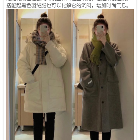
搭配起黑色羽绒服也可以化解它的沉闷，增加时尚气息。