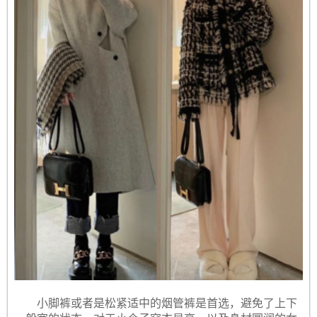
小脚裤或者是松紧适中的烟管裤是首选，避免了上下