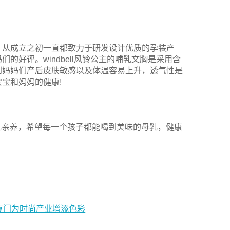
。
1年，从成立之初一直都致力于研发设计优质的孕装产
好评。windbell风铃公主的哺乳文胸是采用含
到妈妈们产后皮肤敏感以及体温容易上升，透气性是
宝和妈妈的健康!
的母乳亲养，希望每一个孩子都能喝到美味的母乳，健康
厦门为时尚产业增添色彩