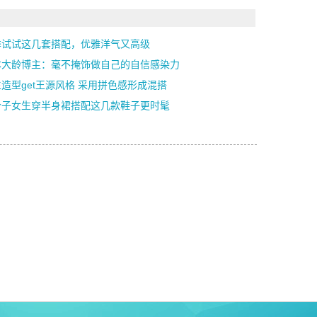
季试试这几套搭配，优雅洋气又高级
本大龄博主：毫不掩饰做自己的自信感染力
造型get王源风格 采用拼色感形成混搭
个子女生穿半身裙搭配这几款鞋子更时髦