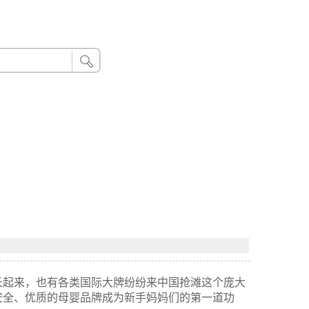
24小时联系电话：185 8888 888
长起来，也有各类国际大牌纷纷来中国抢滩这个庞大
安全、优质的母婴品牌成为新手妈妈们的第一道功