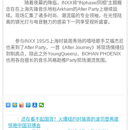
随着夜幕的降临，INXX将“INphase/同相”主题概
念在在上海先锋音乐地标Arkham的After Party上继续延
续。现场汇集了诸多时尚、潮流届的专业领袖，在光怪陆
离的镁光灯与电音魅力的感染下一同享受视听盛宴。
参与INXX 19S/S上海时装周秀场的嘻哈歌手艾福杰尼
也来到了After Party，一首《After Journey》将现场情绪拉
到制高点，除此之外YoungQueenz、BOHAN PHOENIX
也用各自擅长的音乐风格助推Party现场潮流氛围。
:
还在看不起国货？火爆纽约时装周的波司登再度
惊艳中国羽博会