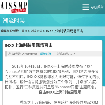
导航菜单
潮流时装
>
>
INXX上海时装周现场直击
您现在的位置：
首页
潮流时装
INXX上海时装周现场直击
发布时间：2018/10/18
潮流时装
浏览次数：915
2018年10月16日，INXX于上海时装周发布了以”
INphase/同相”为主题概念的19S/S系列，同相意为虽多义
而互不相违。INXX化刻板印象为无限可能，通过不同的设
计风格、设计语言将服装划分为三个系列，并赋予”六度、
拓扑、五行”三种属性共同呈现”INphase/同相”主题概念。
直击INXX上海时装周现场
秀场之上万籁寂静，在黑暗的深处倏然响起“OM