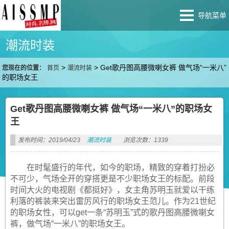
导航菜单
潮流时装
>
>
Get歌丹图高腰微喇女裤 做气场“一米八”
您现在的位置：
首页
潮流时装
的职场女王
Get歌丹图高腰微喇女裤 做气场“一米八”的职场女
王
发布时间：2019/04/23
潮流时装
浏览次数：1339
在时髦盛行的年代，如今的职场，精致的穿着打扮必
不可少，气场全开的穿搭更是不少职场女王的标配。前段
时间大火的电视剧《都挺好》，女主角苏明玉就爱以干练
利落的裤装来突出雷厉风行的职场女王范儿。作为21世纪
的职场女性，可以get一条“苏明玉”式的歌丹图高腰微喇女
裤，做气场“一米八”的职场女王。