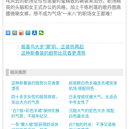
咤风云的职场女性也需要时髦精致的裤装来加分。职场精
英的头脑和女王式办公的风格，加上干练利落的歌丹图高
腰微喇女裤，想不成为气场“一米八”的职场女王都难！
:
报喜鸟大步“潮”前，正装热再起
:
这种新春装的趋势比花香更漂亮
相关推荐
这种新春装的趋势比花香更
赵丽颖白色长袖连衣裙现身
漂亮
机场 搭配同色...
四十多岁女性的极简穿搭，
日系穿搭优雅大气，太适合
突出大方的气质
中年女性了
“白T恤+彩色半裙”保持优雅
沉稳大气的驼色大衣 搭配
的气质，不挑年纪又...
白色最合适
一条“懒人裙”既获得舒适休
白T恤的时尚：干净又清爽