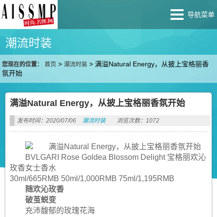
导航菜单
潮流时装
>
>
满溢Natural Energy，从披上宝格丽香
您现在的位置：
首页
潮流时装
氛开始
满溢Natural Energy，从披上宝格丽香氛开始
发布时间：2020/07/06
潮流时装
浏览次数：1072
BVLGARI Rose Goldea Blossom Delight 宝格丽欢沁
玫香女士香水
30ml/665RMB 50ml/1,000RMB 75ml/1,195RMB
随欢沁玫香
破茧蜕变
充沛馥郁的玫瑰花海