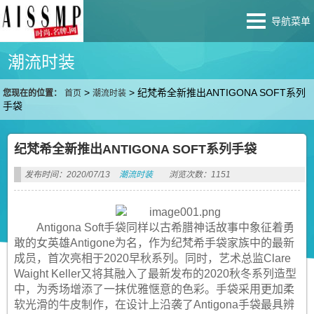
导航菜单
潮流时装
>
>
纪梵希全新推出ANTIGONA SOFT系列
您现在的位置：
首页
潮流时装
手袋
纪梵希全新推出ANTIGONA SOFT系列手袋
发布时间：2020/07/13
潮流时装
浏览次数：1151
Antigona Soft手袋同样以古希腊神话故事中象征着勇
敢的女英雄Antigone为名，作为纪梵希手袋家族中的最新
成员，首次亮相于2020早秋系列。同时，艺术总监Clare
Waight Keller又将其融入了最新发布的2020秋冬系列造型
中，为秀场增添了一抹优雅惬意的色彩。手袋采用更加柔
软光滑的牛皮制作，在设计上沿袭了Antigona手袋最具辨