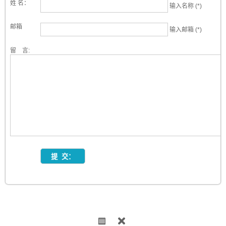
姓 名：
输入名称 (*)
邮箱
输入邮箱 (*)
留 言: