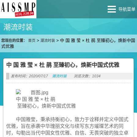
导航菜单
潮流时装
>
>
中 国 雅 莹 × 杜 鹃 至臻初心，焕新中国
您现在的位置：
首页
潮流时装
式优雅
中 国 雅 莹 × 杜 鹃 至臻初心，焕新中国式优雅
发布时间：2020/07/17
潮流时装
浏览次数：1034
中 国 雅 莹 × 杜 鹃
至臻初心，焕新中国式优雅
中国雅莹，秉承持衡初心，致力于诠释并定义中国式
优雅，旨在承袭中华瑰丽文化与续写东方璀璨艺术的同
时，勾勒出当代中国女性优雅、自信、无畏突破的独立卓