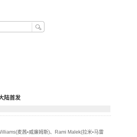
24小时联系电话：185 8888 888
国大陆首发
 Williams(麦茜•威廉姆斯)、Rami Malek(拉米•马雷