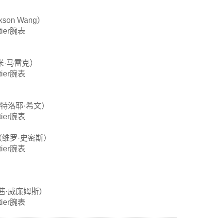
on Wang）
tier腕表
拉米·马雷克）
tier腕表
n（特洛耶·希文）
tier腕表
th（维罗·史密斯）
tier腕表
（麦茜·威廉姆斯）
tier腕表