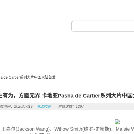
热门搜索：
 de Cartier系列大片中国大陆首发
生有为，方圆无界 卡地亚Pasha de Cartier系列大片中
布时间：2020/07/19
潮流时装
浏览次数：1267
王嘉尔(Jackson Wang)、Willow Smith(维罗•史密斯)、Maisie