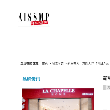
潮流时装
>
>
您现在的位置：
首页
潮流时装
新生有为，方圆无界 卡地亚Pasha
新
品牌资讯
发