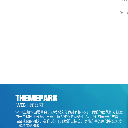
留 
WEB主题公园是秉自长沙特锐文化传播有限公司，我们的团队倾力打造
的一个以网页模板，网页主题为核心的商务平台。我们有着经验丰富，
而且成熟的团队，我们专注于开发视觉精美，功能完善的原创中文网站
主题和网站模板