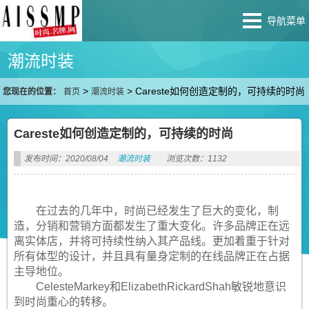
导航菜单
潮流时装
>
>
Careste如何创造定制的，可持续的时尚
您现在的位置：
首页
潮流时装
Careste如何创造定制的，可持续的时尚
发布时间：2020/08/04
潮流时装
浏览次数：1132
在过去的几年中，时尚已经发生了巨大的变化，制
造，分销和营销方面都发生了重大变化。许多品牌正在远
离实体店，并将可持续性纳入其产品线。更加着重于针对
所有体型的设计，并且具有量身定制的在线品牌正在占据
主导地位。
CelesteMarkey和ElizabethRickardShah敏锐地意识
到时尚重心的转移。