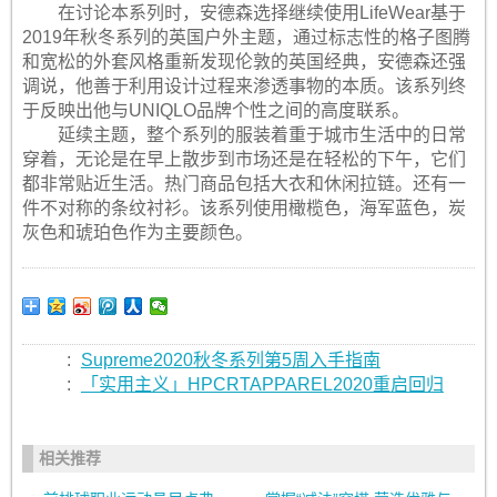
在讨论本系列时，安德森选择继续使用LifeWear基于
2019年秋冬系列的英国户外主题，通过标志性的格子图腾
和宽松的外套风格重新发现伦敦的英国经典，安德森还强
调说，他善于利用设计过程来渗透事物的本质。该系列终
于反映出他与UNIQLO品牌个性之间的高度联系。
延续主题，整个系列的服装着重于城市生活中的日常
穿着，无论是在早上散步到市场还是在轻松的下午，它们
都非常贴近生活。热门商品包括大衣和休闲拉链。还有一
件不对称的条纹衬衫。该系列使用橄榄色，海军蓝色，炭
灰色和琥珀色作为主要颜色。
:
Supreme2020秋冬系列第5周入手指南
:
「实用主义」HPCRTAPPAREL2020重启回归
相关推荐