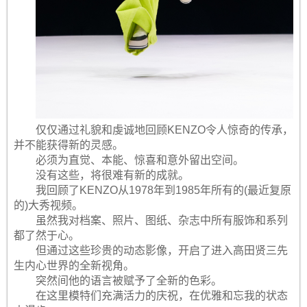
仅仅通过礼貌和虔诚地回顾KENZO令人惊奇的传承，
并不能获得新的灵感。
必须为直觉、本能、惊喜和意外留出空间。
没有这些，将很难有新的成就。
我回顾了KENZO从1978年到1985年所有的(最近复原
的)大秀视频。
虽然我对档案、照片、图纸、杂志中所有服饰和系列
都了然于心。
但通过这些珍贵的动态影像，开启了进入高田贤三先
生内心世界的全新视角。
突然间他的语言被赋予了全新的色彩。
在这里模特们充满活力的庆祝，在优雅和忘我的状态