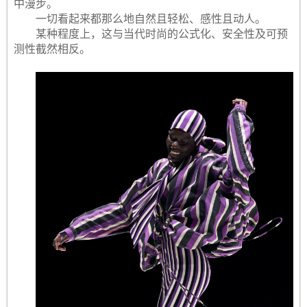
中漫步。
一切看起来都那么地自然且轻松、感性且动人。
某种程度上，这与当代时尚的公式化、安全性及可预
测性截然相反。