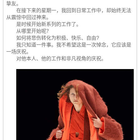
挚友。
在接下来的星期一，我回到日常工作中，却始终无法
从震惊中回过神来。
是时候开始新系列的工作了。
从哪里开始呢？
如何将悲伤转化为积极、快乐、自由?
我只知道一件事。我不希望这是一次悼念，它应该是
一场庆祝。
对他本人、他的工作和非凡视角的庆祝。