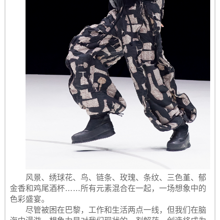
风景、绣球花、鸟、链条、玫瑰、条纹、三色堇、郁
金香和鸡尾酒杯……所有元素混合在一起，一场想象中的
色彩盛宴。
尽管被困在巴黎，工作和生活两点一线，但我们在脑