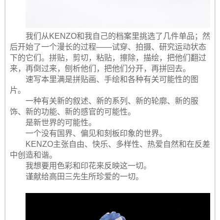
我们从KENZO和我自己的档案里挑选了几件单品；然
后开始了一个漫长的过程——试穿、拍摄、研究运动状态
下的它们。拼贴，剪切，粘贴，擦除，描绘，把他们翻过
来，再倒过来，刨析他们，把他们分开，再拼回去。
速写本里满是拼贴画、手绘和各种有关可能性的图
片。
一种有关新的叙述、新的系列、新的轮廓、新的服
饰、新的功能、新的感官的可能性。
是新世界的可能性。
一个没有国界、偏见和刻板印象的世界。
KENZO主张自由、快乐、多样性、热爱自然和在反差
中创造和谐。
我想要用色彩和印花来反映这一切。
谨献给高田三先生所珍爱的一切。