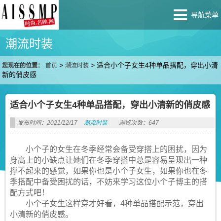
导航菜单
潮流时装
>
>
适合小个子女生4种单品搭配，穿出小清
您现在的位置：
首页
潮流时装
新的俏皮感
适合小个子女生4种单品搭配，穿出小清新的俏皮感
发布时间：2021/12/17
潮流时装
浏览次数：647
小个子的女生在冬季经常会备受穿搭上的困扰，因为
身高上的小缺点让她们在冬季穿搭中总是容易呈现出一种
撑不起来的感觉，如果你也是小个子女生，如果你也在冬
季搭配中备受困扰的话，不妨来学习这位小个子博主的搭
配方式吧！
小个子女生这样穿才好看，4种单品搭配示范，穿出
小清新的俏皮感。