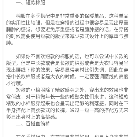
一、短款棉服
棉服在冬季搭配中是非常重要的保暖单品，这种单品
的实用性比较强，但是在穿搭的过程中很容易呈现出厚重
臃肿的感觉，想要避免厚重感或者是臃肿感的话，在穿搭
的时候需要使用短款的版型来减少款式设计上的厚重与臃
肿。
如果你不喜欢短款的棉服的话，也可以尝试中长款的
版型，但是中长款或者是长款的棉服或者是大衣很容易呈
现出腰线下移的效果，容易显得身材比例失调，因此在穿
搭中长款棉服或者是大衣的时候，一定要强调腰线的高度
才行哦。
短款的小棉服除了精致感强之外，穿出来的效果也非
常俏皮，对于稍微年长一些的成熟女性们来讲，这种短款
精致的小棉服穿起来也会呈现出足够的利落感，同时在下
半身搭配上高腰款式的长裤，通过一短一高的搭配方式来
彰显出身材上的高挑感。
二、百搭直筒裤