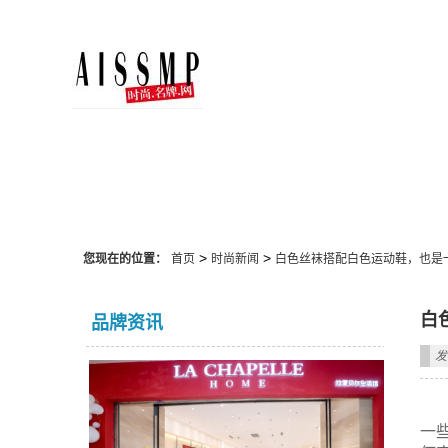
时尚新闻
>
>
您现在的位置：
首页
时尚新闻
白色丝袜搭配白色运动鞋，也是
白
品牌资讯
发
一