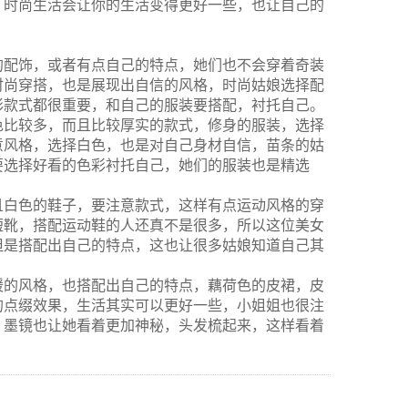
，时尚生活会让你的生活变得更好一些，也让自己的
的配饰，或者有点自己的特点，她们也不会穿着奇装
时尚穿搭，也是展现出自信的风格，时尚姑娘选择配
彩款式都很重要，和自己的服装要搭配，衬托自己。
色比较多，而且比较厚实的款式，修身的服装，选择
意风格，选择白色，也是对自己身材自信，苗条的姑
要选择好看的色彩衬托自己，她们的服装也是精选
且白色的鞋子，要注意款式，这样有点运动风格的穿
短靴，搭配运动鞋的人还真不是很多，所以这位美女
但是搭配出自己的特点，这也让很多姑娘知道自己其
暖的风格，也搭配出自己的特点，藕荷色的皮裙，皮
的点缀效果，生活其实可以更好一些，小姐姐也很注
，墨镜也让她看着更加神秘，头发梳起来，这样看着