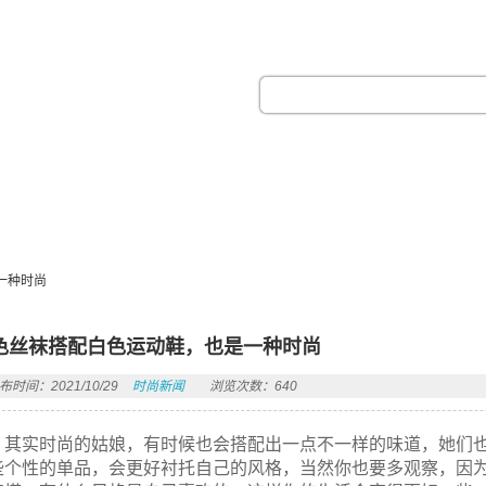
热门搜索：
一种时尚
色丝袜搭配白色运动鞋，也是一种时尚
布时间：2021/10/29
时尚新闻
浏览次数：640
其实时尚的姑娘，有时候也会搭配出一点不一样的味道，她们
些个性的单品，会更好衬托自己的风格，当然你也要多观察，因