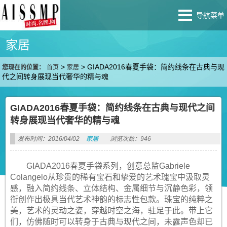
导航菜单
家居
>
>
GIADA2016春夏手袋：简约线条在古典与现
您现在的位置：
首页
家居
代之间转身展现当代奢华的精与魂
GIADA2016春夏手袋：简约线条在古典与现代之间
转身展现当代奢华的精与魂
发布时间：2016/04/02
家居
浏览次数：946
GIADA2016春夏手袋系列，创意总监Gabriele
Colangelo从珍贵的稀有宝石和挚爱的艺术瑰宝中汲取灵
感，融入简约线条、立体结构、金属细节与沉静色彩，领
衔创作出极具当代艺术神韵的标志性包款。珠宝的纯粹之
美，艺术的灵动之姿，穿越时空之海，驻足于此。带上它
们，仿佛随时可以转身于古典与现代之间，未露声色却已