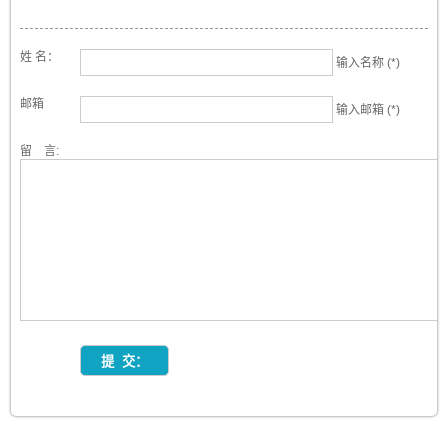
姓 名：
输入名称 (*)
邮箱
输入邮箱 (*)
留 言: