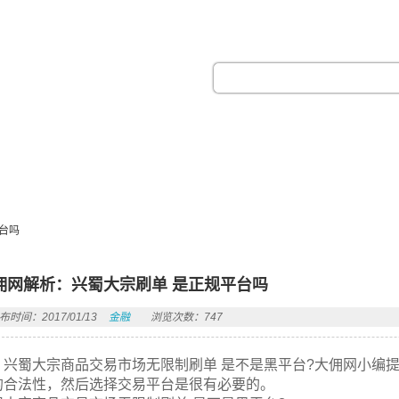
热门搜索：
台吗
佣网解析：兴蜀大宗刷单 是正规平台吗
布时间：2017/01/13
金融
浏览次数：747
兴蜀大宗商品交易市场无限制刷单 是不是黑平台?大佣网小编
的合法性，然后选择交易平台是很有必要的。