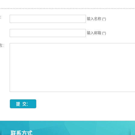
名：
输入名称 (*)
输入邮箱 (*)
言:
联系方式