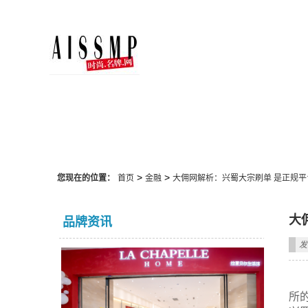
金融
>
>
您现在的位置：
首页
金融
大佣网解析：兴蜀大宗刷单 是正规平
大
品牌资讯
发
所