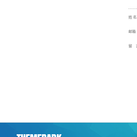
姓 
邮箱
留 