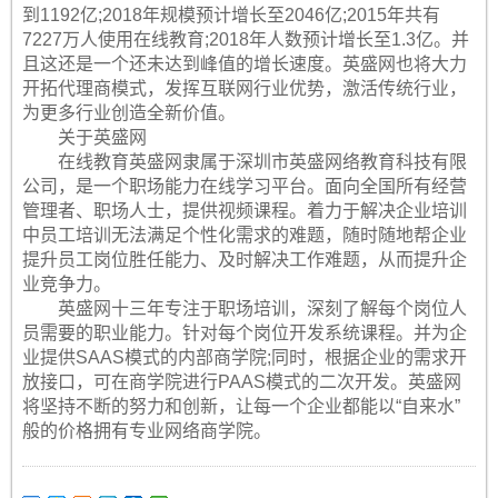
到1192亿;2018年规模预计增长至2046亿;2015年共有
7227万人使用在线教育;2018年人数预计增长至1.3亿。并
且这还是一个还未达到峰值的增长速度。英盛网也将大力
开拓代理商模式，发挥互联网行业优势，激活传统行业，
为更多行业创造全新价值。
关于英盛网
在线教育英盛网隶属于深圳市英盛网络教育科技有限
公司，是一个职场能力在线学习平台。面向全国所有经营
管理者、职场人士，提供视频课程。着力于解决企业培训
中员工培训无法满足个性化需求的难题，随时随地帮企业
提升员工岗位胜任能力、及时解决工作难题，从而提升企
业竞争力。
英盛网十三年专注于职场培训，深刻了解每个岗位人
员需要的职业能力。针对每个岗位开发系统课程。并为企
业提供SAAS模式的内部商学院;同时，根据企业的需求开
放接口，可在商学院进行PAAS模式的二次开发。英盛网
将坚持不断的努力和创新，让每一个企业都能以“自来水”
般的价格拥有专业网络商学院。