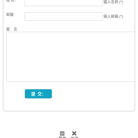
姓 名：
输入名称 (*)
邮箱
输入邮箱 (*)
留 言: