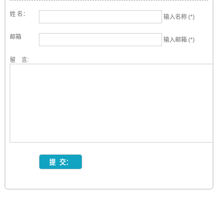
姓 名：
输入名称 (*)
邮箱
输入邮箱 (*)
留 言: