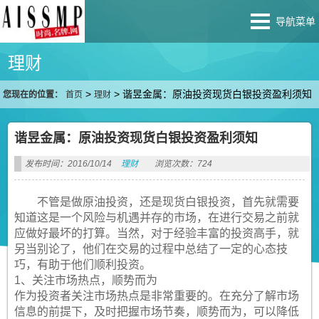
导航菜单
理财
>
>
谐昱金属：原油投资现货白银投资盈利须知
您现在的位置：
首页
理财
谐昱金属：原油投资现货白银投资盈利须知
发布时间：2016/10/14
理财
浏览次数：724
不管是做原油投资，还是现货白银投资，首先就需要
知道这是一个风险与机遇并存的市场，在进行交易之前就
应做好最坏的打算。当然，对于经验丰富的投资高手，就
另当别论了，他们在交易的过程中总结了一定的心态技
巧，有助于他们顺利投资。
1、关注市场热点，顺势而为
作为投资者关注市场热点是非常重要的。在充分了解市场
信息的前提下，及时把握市场节奏，顺势而为，可以降低