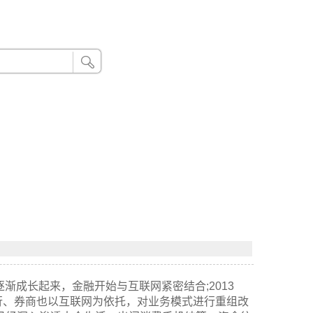
24小时联系电话：185 8888 888
逐渐成长起来，金融开始与互联网紧密结合;2013
行、券商也以互联网为依托，对业务模式进行重组改