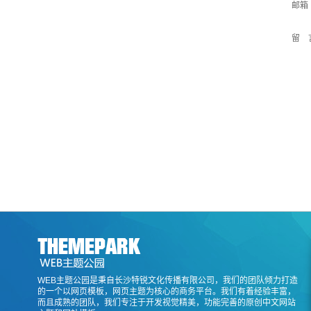
邮箱
留 
WEB主题公园是秉自长沙特锐文化传播有限公司，我们的团队倾力打造
的一个以网页模板，网页主题为核心的商务平台。我们有着经验丰富，
而且成熟的团队，我们专注于开发视觉精美，功能完善的原创中文网站