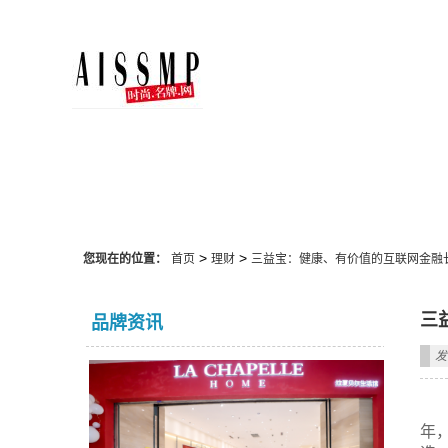
理财
>
>
您现在的位置：
首页
理财
三益宝：健康、有价值的互联网金融
三
品牌资讯
发
年