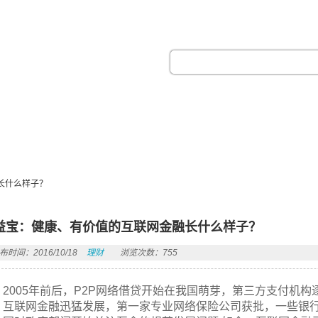
热门搜索：
长什么样子？
益宝：健康、有价值的互联网金融长什么样子？
布时间：2016/10/18
理财
浏览次数：755
2005年前后，P2P网络借贷开始在我国萌芽，第三方支付机构
，互联网金融迅猛发展，第一家专业网络保险公司获批，一些银